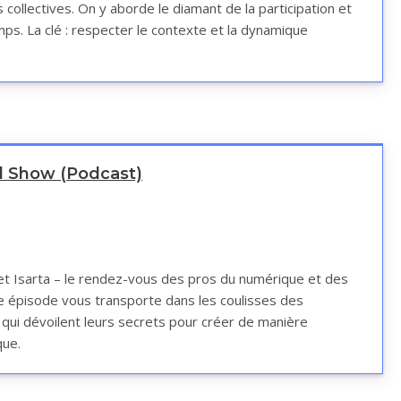
collectives. On y aborde le diamant de la participation et
s. La clé : respecter le contexte et la dynamique
l Show (Podcast)
 et Isarta – le rendez-vous des pros du numérique et des
e épisode vous transporte dans les coulisses des
qui dévoilent leurs secrets pour créer de manière
que.