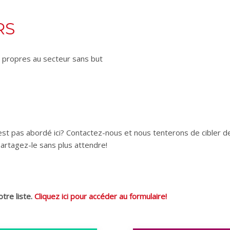
RS
x propres au secteur sans but
’est pas abordé ici? Contactez-nous et nous tenterons de cibler d
 Partagez-le sans plus attendre!
otre liste.
Cliquez ici pour accéder au formulaire!