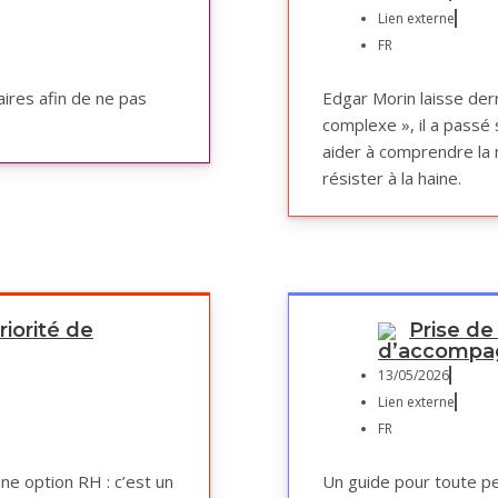
Lien externe
FR
ires afin de ne pas
Edgar Morin laisse der
complexe », il a passé 
aider à comprendre la 
résister à la haine.
riorité de
Prise de 
d’accomp
13/05/2026
Lien externe
FR
une option RH : c’est un
Un guide pour toute pe