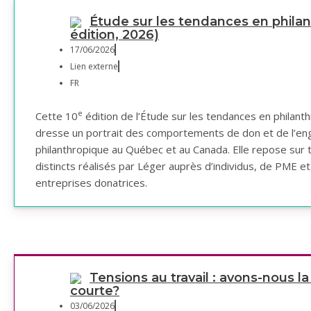
Étude sur les tendances en philan
édition, 2026)
17/06/2026
Lien externe
FR
e
Cette 10
édition de l’Étude sur les tendances en philan
dresse un portrait des comportements de don et de l’e
philanthropique au Québec et au Canada. Elle repose sur 
distincts réalisés par Léger auprès d’individus, de PME e
entreprises donatrices.
Tensions au travail : avons-nous l
courte?
03/06/2026