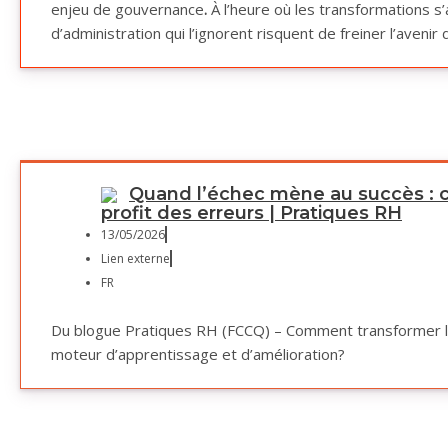
enjeu de gouvernance
.
À l’heure où les transformations s’
d’administration qui l’ignorent risquent de freiner l’avenir 
Quand l’échec mène au succès : 
profit des erreurs | Pratiques RH
13/05/2026
Lien externe
FR
Du blogue Pratiques RH (FCCQ) – Comment transformer l’e
moteur d’apprentissage et d’amélioration?