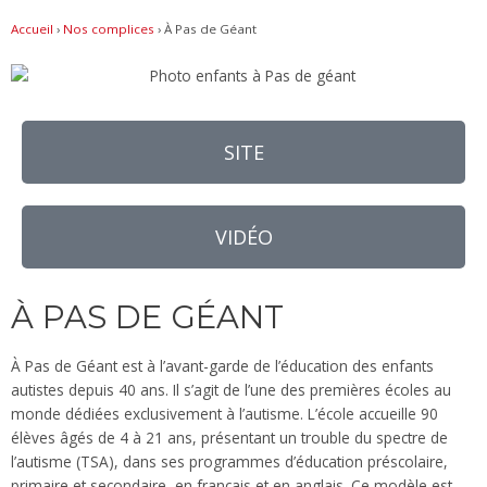
Accueil
›
Nos complices
›
À Pas de Géant
SITE
VIDÉO
À PAS DE GÉANT
À Pas de Géant est à l’avant-garde de l’éducation des enfants
autistes depuis 40 ans. Il s’agit de l’une des premières écoles au
monde dédiées exclusivement à l’autisme. L’école accueille 90
élèves âgés de 4 à 21 ans, présentant un trouble du spectre de
l’autisme (TSA), dans ses programmes d’éducation préscolaire,
primaire et secondaire, en français et en anglais. Ce modèle est