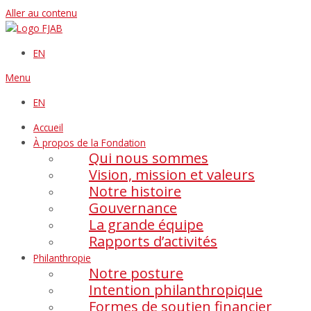
Aller au contenu
EN
Menu
EN
Accueil
À propos de la Fondation
Qui nous sommes
Vision, mission et valeurs
Notre histoire
Gouvernance
La grande équipe
Rapports d’activités
Philanthropie
Notre posture
Intention philanthropique
Formes de soutien financier