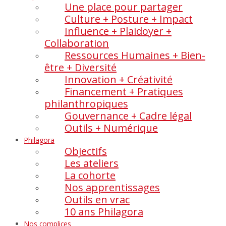
Une place pour partager
Culture + Posture + Impact
Influence + Plaidoyer +
Collaboration
Ressources Humaines + Bien-
être + Diversité
Innovation + Créativité
Financement + Pratiques
philanthropiques
Gouvernance + Cadre légal
Outils + Numérique
Philagora
Objectifs
Les ateliers
La cohorte
Nos apprentissages
Outils en vrac
10 ans Philagora
Nos complices