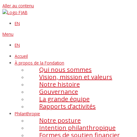
Aller au contenu
EN
Menu
EN
Accueil
À propos de la Fondation
Qui nous sommes
Vision, mission et valeurs
Notre histoire
Gouvernance
La grande équipe
Rapports d’activités
Philanthropie
Notre posture
Intention philanthropique
Formes de soutien financier