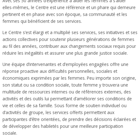
Avec ses 50 années d’expérience à aider les femmes à s’aider
elles-mêmes, le Centre est une référence et un phare qui demeure
pertinent et en phase avec son époque, sa communauté et les
femmes qui bénéficient de ses services.
Le Centre s’est élargi et a multiplié ses services, ses initiatives et ses
actions collectives pour soutenir plusieurs générations de femmes
au fil des années, contribuer aux changements sociaux requis pour
réduire les inégalités et assurer une plus grande justice sociale.
Une équipe d’intervenantes et d’employées engagées offre une
réponse proactive aux difficultés personnelles, sociales et
économiques exprimées par les femmes. Peu importe son origine,
son statut ou sa condition sociale, toute femme y trouvera une
multitude de ressources internes ou de références externes, des
activités et des outils lui permettant d’améliorer ses conditions de
vie et celles de sa famille. Sous forme de soutien individuel ou
d’activités de groupe, les services offerts permettent aux
participantes d’être orientées, de prendre des décisions éclairées et
de développer des habiletés pour une meilleure participation
sociale.