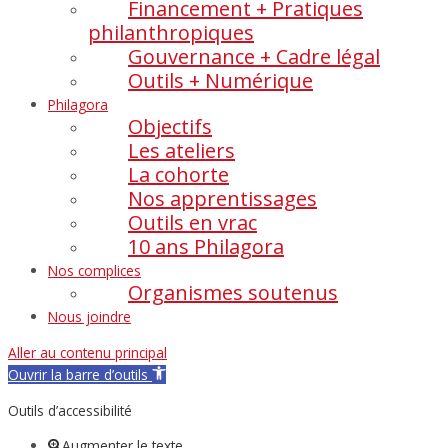
Financement + Pratiques
philanthropiques
Gouvernance + Cadre légal
Outils + Numérique
Philagora
Objectifs
Les ateliers
La cohorte
Nos apprentissages
Outils en vrac
10 ans Philagora
Nos complices
Organismes soutenus
Nous joindre
Aller au contenu principal
Ouvrir la barre d’outils
Outils d’accessibilité
Augmenter le texte