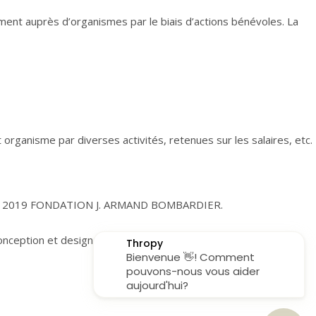
nt auprès d’organismes par le biais d’actions bénévoles. La
organisme par diverses activités, retenues sur les salaires, etc.
 2019 FONDATION J. ARMAND BOMBARDIER.
onception et design :
MANGUE VITAMINÉE​