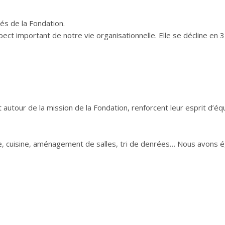
és de la Fondation.
pect important de notre vie organisationnelle.
Elle se décline en 
 autour de la mission de la Fondation, r
enforcent leur esprit d’éq
ure, cuisine, aménagement de salles, tri de denrées… Nous avons 