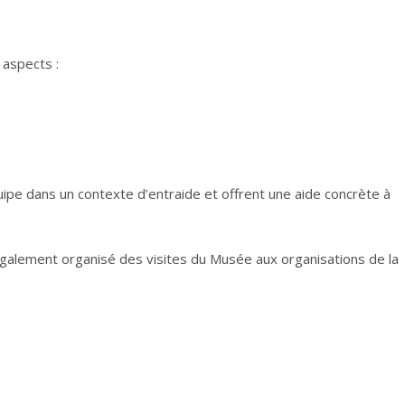
3 aspects :
uipe dans un contexte d’entraide et o
ffrent une aide concrète à
également organisé des visites du Musée aux organisations de la