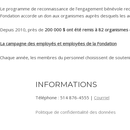
Le programme de reconnaissance de l’engagement bénévole reconn
Fondation accorde un don aux organismes auprès desquels les act
Depuis 2010, près de
200 000 $ ont été remis à 82 organismes
La campagne des employés et employées de la Fondation
Chaque année, les membres du personnel choisissent de soutenir u
INFORMATIONS
Téléphone : 514 876-4555 |
Courriel
Politique de confidentialité des données