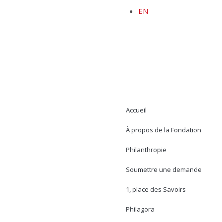
EN
Accueil
À propos de la Fondation
Philanthropie
Soumettre une demande
1, place des Savoirs
Philagora