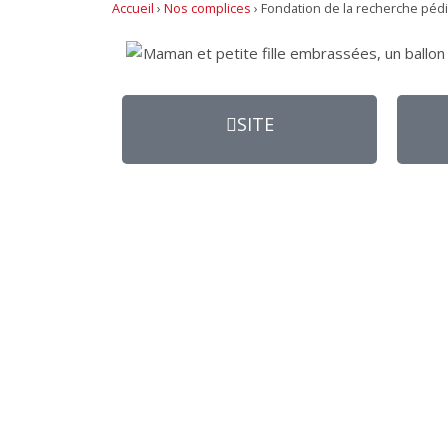
Accueil
›
Nos complices
›
Fondation de la recherche pédi
SITE