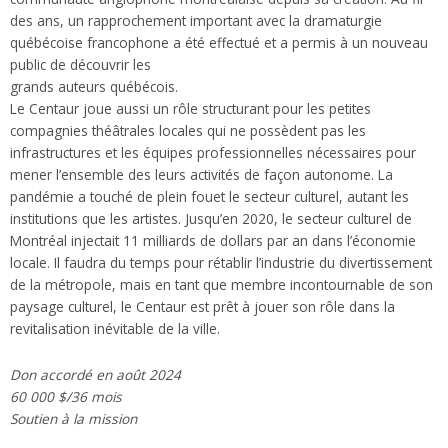
des ans, un rapprochement important avec la dramaturgie
québécoise francophone a été effectué et a permis à un nouveau
public de découvrir les
grands auteurs québécois.
Le Centaur joue aussi un rôle structurant pour les petites
compagnies théâtrales locales qui ne possèdent pas les
infrastructures et les équipes professionnelles nécessaires pour
mener l’ensemble des leurs activités de façon autonome. La
pandémie a touché de plein fouet le secteur culturel, autant les
institutions que les artistes. Jusqu’en 2020, le secteur culturel de
Montréal injectait 11 milliards de dollars par an dans l’économie
locale. Il faudra du temps pour rétablir l’industrie du divertissement
de la métropole, mais en tant que membre incontournable de son
paysage culturel, le Centaur est prêt à jouer son rôle dans la
revitalisation inévitable de la ville.
Don accordé en août 2024
60 000 $/36 mois
Soutien à la mission