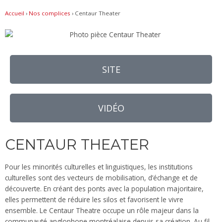
Accueil
›
Nos complices
›
Centaur Theater
SITE
VIDÉO
CENTAUR THEATER
Pour les minorités culturelles et linguistiques, les institutions
culturelles sont des vecteurs de mobilisation, d’échange et de
découverte. En créant des ponts avec la population majoritaire,
elles permettent de réduire les silos et favorisent le vivre
ensemble. Le Centaur Theatre occupe un rôle majeur dans la
communauté anglophone montréalaise depuis sa création. Au fil