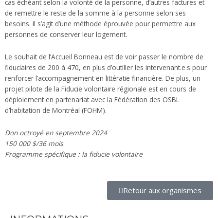
cas échéant selon la volonté de la personne, d’autres factures et
de remettre le reste de la somme à la personne selon ses
besoins. Il s’agit d’une méthode éprouvée pour permettre aux
personnes de conserver leur logement.
Le souhait de l’Accueil Bonneau est de voir passer le nombre de
fiduciaires de 200 à 470, en plus d’outiller les intervenant.e.s pour
renforcer l’accompagnement en littératie financière. De plus, un
projet pilote de la Fiducie volontaire régionale est en cours de
déploiement en partenariat avec la Fédération des OSBL
d’habitation de Montréal (FOHM).
Don octroyé en septembre 2024
150 000 $/36 mois
Programme spécifique : la fiducie volontaire
Retour aux organismes