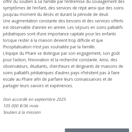
offrir du soutien à sa famille par l’entremise du soulagement des
symptômes de l’enfant, des services de répit ainsi que des soins
jusqu’au moment du décès et durant la période de deuil.
Une augmentation constante des besoins et des services offerts
est observable d’année en année. Les séjours en soins palliatifs
pédiatriques sont d’une importance capitale pour les enfants
lorsque rester à la maison devient trop difficile et que
l’hospitalisation n’est pas souhaitée par la famille.
L’équipe du Phare se distingue par son engagement, son goût
pour l’action, l’innovation et la recherche constante. Ainsi, des
observateurs, étudiants, chercheurs et dirigeants de maisons de
soins palliatifs pédiatriques d’autres pays n’hésitent pas à faire
escale au Phare afin de parfaire leurs connaissances et de
partager leurs savoirs et expériences.
Don accordé en septembre 2025
105 000 $/36 mois
Soutien à la mission