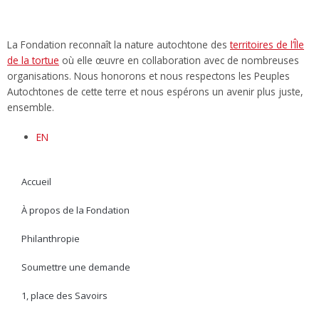
k
n
La Fondation reconnaît la nature autochtone des
territoires de l’Île
de la tortue
où elle œuvre en collaboration avec de nombreuses
organisations. Nous honorons et nous respectons les Peuples
Autochtones de cette terre et nous espérons un avenir plus juste,
ensemble.
EN
Accueil
À propos de la Fondation
Philanthropie
Soumettre une demande
1, place des Savoirs